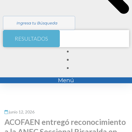
RESULTADOS
Menú
junio 12, 2026
ACOFAEN entregó reconocimiento
a la ANEC Seccional Risaralda en