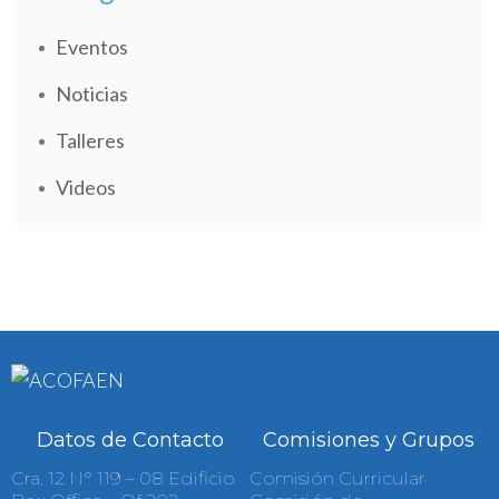
Eventos
Noticias
Talleres
Videos
Datos de Contacto
Comisiones y Grupos
Cra. 12 N° 119 – 08 Edificio
Comisión Curricular