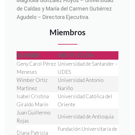
Magnolia González Hoyos – Universidad
de Caldas y María del Carmen Gutiérrez
Agudelo – Directora Ejecutiva.
Miembros
NOMBRE
INSTITUCIÓN
Geny Carol Pérez
Universidad de Santander –
Meneses
UDES
Wimber Ortíz
Universidad Antonio
Martínez
Nariño
Isabel Cristina
Universidad Católica del
Giraldo Marín
Oriente
Juan Guillermo
Universidad de Antioquia
Rojas
Fundación Universitaria de
Diana Patricia