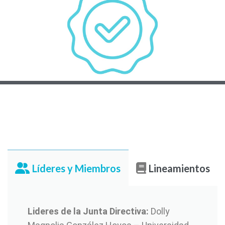
Líderes y Miembros
Lineamientos
Lideres de la Junta Directiva:
Dolly