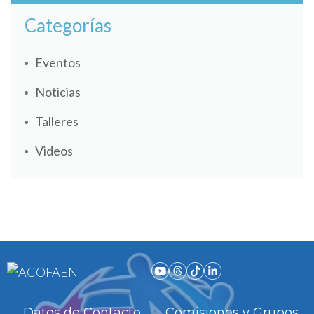
Categorías
Eventos
Noticias
Talleres
Videos
Datos de Contacto
Comisiones y Grupos