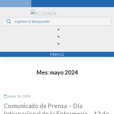
Menú
Mes:
mayo 2024
mayo 14, 2024
Comunicado de Prensa – Día
Internacional de la Enfermería – 12 de