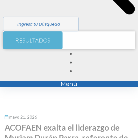
RESULTADOS
Menú
mayo 21, 2026
ACOFAEN exalta el liderazgo de
Myriam Durán Parra, referente de