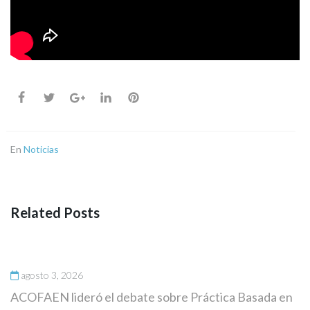
En
Noticias
Related Posts
agosto 3, 2026
ACOFAEN lideró el debate sobre Práctica Basada en