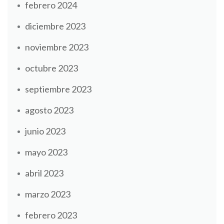
febrero 2024
diciembre 2023
noviembre 2023
octubre 2023
septiembre 2023
agosto 2023
junio 2023
mayo 2023
abril 2023
marzo 2023
febrero 2023