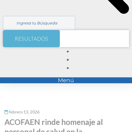
RESULTADOS
Menú
febrero 13, 2026
ACOFAEN rinde homenaje al
personal de salud en la