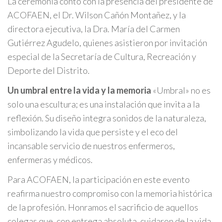
La ceremonia contó con la presencia del presidente de
ACOFAEN, el Dr. Wilson Cañón Montañez, y la
directora ejecutiva, la Dra. María del Carmen
Gutiérrez Agudelo, quienes asistieron por invitación
especial de la Secretaría de Cultura, Recreación y
Deporte del Distrito.
Un umbral entre la vida y la memoria
«Umbral» no es
solo una escultura; es una instalación que invita a la
reflexión. Su diseño integra sonidos de la naturaleza,
simbolizando la vida que persiste y el eco del
incansable servicio de nuestros enfermeros,
enfermeras y médicos.
Para ACOFAEN, la participación en este evento
reafirma nuestro compromiso con la memoria histórica
de la profesión. Honramos el sacrificio de aquellos
colegas que, con entrega absoluta, cuidaron de la vida