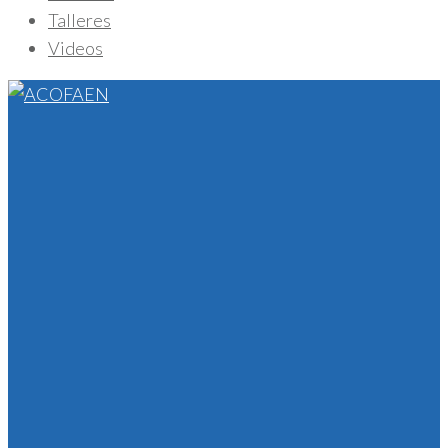
Talleres
Videos