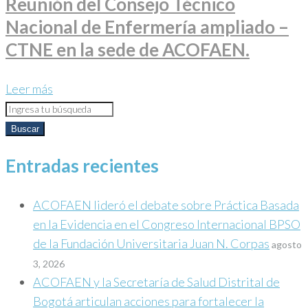
Reunión del Consejo Técnico
Nacional de Enfermería ampliado –
CTNE en la sede de ACOFAEN.
Leer más
Search
for:
Buscar
Entradas recientes
ACOFAEN lideró el debate sobre Práctica Basada
en la Evidencia en el Congreso Internacional BPSO
de la Fundación Universitaria Juan N. Corpas
agosto
3, 2026
ACOFAEN y la Secretaría de Salud Distrital de
Bogotá articulan acciones para fortalecer la