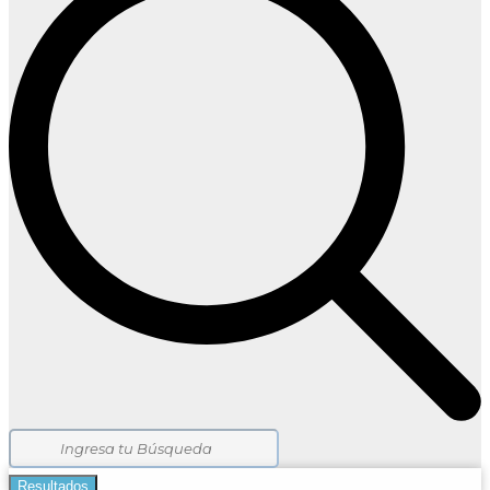
Resultados