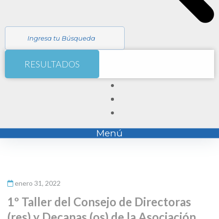
RESULTADOS
Menú
enero 31, 2022
1º Taller del Consejo de Directoras
(res) y Decanas (os) de la Asociación