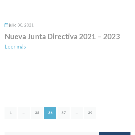
julio 30, 2021
Nueva Junta Directiva 2021 – 2023
Leer más
1
…
35
36
37
…
39